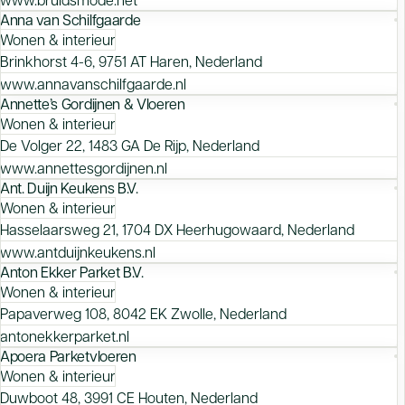
Anna van Schilfgaarde
Wonen & interieur
Brinkhorst 4-6, 9751 AT Haren, Nederland
www.annavanschilfgaarde.nl
Annette’s Gordijnen & Vloeren
Wonen & interieur
De Volger 22, 1483 GA De Rijp, Nederland
www.annettesgordijnen.nl
Ant. Duijn Keukens B.V.
Wonen & interieur
Hasselaarsweg 21, 1704 DX Heerhugowaard, Nederland
www.antduijnkeukens.nl
Anton Ekker Parket B.V.
Wonen & interieur
Papaverweg 108, 8042 EK Zwolle, Nederland
antonekkerparket.nl
Apoera Parketvloeren
Wonen & interieur
Duwboot 48, 3991 CE Houten, Nederland