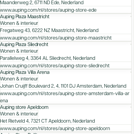
Maanderweg 2, 6711 ND Ede, Nederland
www.auping.com/nl/stores/auping-store-ede
Auping Plaza Maastricht
Wonen & interieur
Fregatweg 43, 6222 NZ Maastricht, Nederland
www.auping.com/nl/stores/auping-store-maastricht
Auping Plaza Sliedrecht
Wonen & interieur
Parallelweg 4, 3364 AL Sliedrecht, Nederland
www.auping.com/nl/stores/auping-store-sliedrecht
Auping Plaza Villa Arena
Wonen & interieur
Johan Cruijff Boulevard 2, 4, 1101 DJ Amsterdam, Nederland
www.auping.com/nl/stores/auping-store-amsterdam-villa-ar
ena
Auping store Apeldoorn
Wonen & interieur
Het Rietveld 4, 7321 CT Apeldoorn, Nederland
www.auping.com/nl/stores/auping-store-apeldoorn