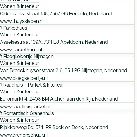
Wonen & interieur
Oldenzaalsestraat 188, 7557 GB Hengelo, Nederland
www.thuysslapen.nl
’t Parkethuus
Wonen & interieur
Asselsestraat 139A, 7311 EJ Apeldoorn, Nederland
www.parkethuus.nl
’t Ploegkeldertje Nijmegen
Wonen & interieur
Van Broeckhuysenstraat 2 6, 6511 PG Nijmegen, Nederland
www.ploegkeldertje.nl
’t Raadhuis – Parket & Interieur
Wonen & interieur
Euromarkt 4, 2408 BM Alphen aan den Rijn, Nederland
www.raadhuisparket.nl
’t Romantisch Grenenhuis
Wonen & interieur
Rijakkerweg 5d, 5741 RR Beek en Donk, Nederland
www.grenenschuur.nl