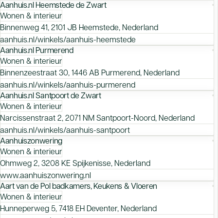
Aanhuis.nl Heemstede de Zwart
Wonen & interieur
Binnenweg 41, 2101 JB Heemstede, Nederland
aanhuis.nl/winkels/aanhuis-heemstede
Aanhuis.nl Purmerend
Wonen & interieur
Binnenzeestraat 30, 1446 AB Purmerend, Nederland
aanhuis.nl/winkels/aanhuis-purmerend
Aanhuis.nl Santpoort de Zwart
Wonen & interieur
Narcissenstraat 2, 2071 NM Santpoort-Noord, Nederland
aanhuis.nl/winkels/aanhuis-santpoort
Aanhuiszonwering
Wonen & interieur
Ohmweg 2, 3208 KE Spijkenisse, Nederland
www.aanhuiszonwering.nl
Aart van de Pol badkamers, Keukens & Vloeren
Wonen & interieur
Hunneperweg 5, 7418 EH Deventer, Nederland