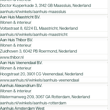
Doctor Kuyperkade 3, 3142 GB Maassluis, Nederland
aanhuis.nl/winkels/aanhuis-maassluis
Aan Huis Maastricht B.V.
Wonen & interieur
Voltastraat 8, 6224 EL Maastricht, Nederland
aanhuis.nl/winkels/aanhuis-maastricht
Aan Huis Thibor B.V.
Wonen & interieur
Zuidhoven 3, 6042 PB Roermond, Nederland
www.thibor.nl
Aan Huis Veenendaal B.V.
Wonen & interieur
Hoogstraat 20, 3901 CG Veenendaal, Nederland
www.aanhuis.nl/winkels/aanhuis-veenendaal
Aanhuis Alexandrium B.V.
Wonen & interieur
Watermanweg 209, 3067 GA Rotterdam, Nederland
aanhuis.nl/winkels/aanhuis-rotterdam
Aanhuis Amsterdam West