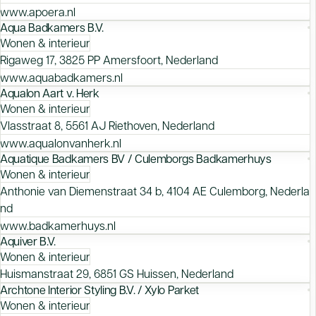
www.apoera.nl
Aqua Badkamers B.V.
Wonen & interieur
Rigaweg 17, 3825 PP Amersfoort, Nederland
www.aquabadkamers.nl
Aqualon Aart v. Herk
Wonen & interieur
Vlasstraat 8, 5561 AJ Riethoven, Nederland
www.aqualonvanherk.nl
Aquatique Badkamers BV / Culemborgs Badkamerhuys
Wonen & interieur
Anthonie van Diemenstraat 34 b, 4104 AE Culemborg, Nederla
nd
www.badkamerhuys.nl
Aquiver B.V.
Wonen & interieur
Huismanstraat 29, 6851 GS Huissen, Nederland
Archtone Interior Styling B.V. / Xylo Parket
Wonen & interieur