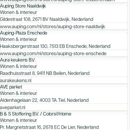
Auping Store Naaldwijk
Wonen & interieur
Gildestraat 108, 2671 BV Naaldwijk, Nederland
www.auping.com/nl/stores/auping-store-naaldwijk
Auping-Plaza Enschede
Wonen & interieur
Haaksbergerstraat 130, 7513 EB Enschede, Nederland
www.auping.com/nl/stores/auping-store-enschede
Aura keukens B.V.
Wonen & interieur
Raadhuisstraat 8, 9411 NB Beilen, Nederland
aurakeukens.nl
AVE parket
Wonen & interieur
Aldenhagelaan 22, 4003 TA Tiel, Nederland
aveparket.nl
B & S Stoffering B.V. / Colors@Home
Wonen & interieur
Pr. Margrietstraat 16, 2678 EC De Lier, Nederland