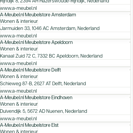
Rijndijk 8, 2394 AH Hazerswoude-Rijndijk, Nederland
www.a-meubel.nl
A-Meubel.nl Meubelstore Amsterdam
Wonen & interieur
Jarmuiden 33, 1046 AC Amsterdam, Nederland
www.a-meubel.nl
A-Meubel.nl Meubelstore Apeldoorn
Wonen & interieur
Kanaal Zuid 72 C, 7332 BC Apeldoorn, Nederland
www.a-meubel.nl
A-Meubel.nl Meubelstore Delft
Wonen & interieur
Schieweg 87-B, 2627 AT Delft, Nederland
www.a-meubel.nl
A-Meubel.nl Meubelstore Eindhoven
Wonen & interieur
Duivendijk 5, 5672 AD Nuenen, Nederland
www.a-meubel.nl
A-Meubel.nl Meubelstore Elst
Wonen & interieur