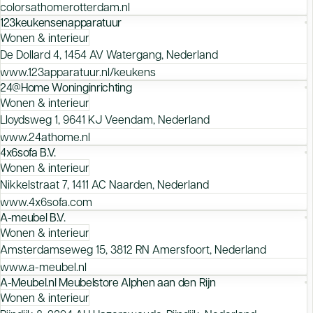
colorsathomerotterdam.nl
123keukensenapparatuur
Wonen & interieur
De Dollard 4, 1454 AV Watergang, Nederland
www.123apparatuur.nl/keukens
24@Home Woninginrichting
Wonen & interieur
Lloydsweg 1, 9641 KJ Veendam, Nederland
www.24athome.nl
4x6sofa B.V.
Wonen & interieur
Nikkelstraat 7, 1411 AC Naarden, Nederland
www.4x6sofa.com
A-meubel B.V.
Wonen & interieur
Amsterdamseweg 15, 3812 RN Amersfoort, Nederland
www.a-meubel.nl
A-Meubel.nl Meubelstore Alphen aan den Rijn
Wonen & interieur