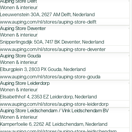
Auping Store Delft
Wonen & interieur
Leeuwenstein 30A, 2627 AM Delft, Nederland
www.auping.com/nl/stores/auping-store-delft
Auping Store Deventer
Wonen & interieur
Snipperlingsdijk 50A, 7417 BK Deventer, Nederland
www.auping.com/nl/stores/auping-store-deventer
Auping Store Gouda
Wonen & interieur
Elburgplein 3, 2803 PX Gouda, Nederland
www.auping.com/nl/stores/auping-store-gouda
Auping Store Leiderdorp
Wonen & interieur
Elisabethhof 4, 2353 EZ Leiderdorp, Nederland
www.auping.com/nl/stores/auping-store-leiderdorp
Auping Store Leidschendam / Vink Leidschendam BV
Wonen & interieur
Kamperfoelie 6, 2262 AE Leidschendam, Nederland
www.auping.com/nl/stores/auping-store-leidschendam