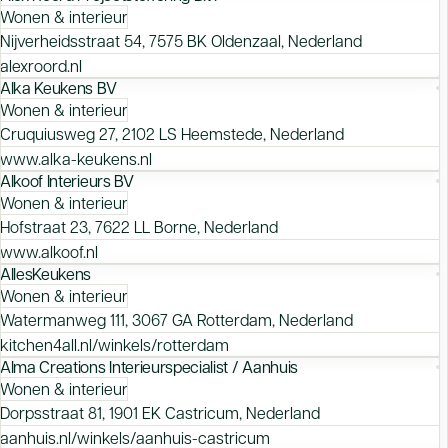
Wonen & interieur
Nijverheidsstraat 54, 7575 BK Oldenzaal, Nederland
alexroord.nl
Alka Keukens BV
Wonen & interieur
Cruquiusweg 27, 2102 LS Heemstede, Nederland
www.alka-keukens.nl
Alkoof Interieurs BV
Wonen & interieur
Hofstraat 23, 7622 LL Borne, Nederland
www.alkoof.nl
AllesKeukens
Wonen & interieur
Watermanweg 111, 3067 GA Rotterdam, Nederland
kitchen4all.nl/winkels/rotterdam
Alma Creations Interieurspecialist / Aanhuis
Wonen & interieur
Dorpsstraat 81, 1901 EK Castricum, Nederland
aanhuis.nl/winkels/aanhuis-castricum