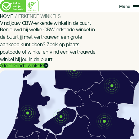
HOME
ERKENDE WINKELS
Vind jouw CBW-erkende winkel in de buurt
Benieuwd bij welke CBW-erkende winkel in
de buurt jij met vertrouwen een grote
aankoop kunt doen? Zoek op plaats,
postcode of winkel en vind een vertrouwde
winkel bij jou in de buurt.
Alle erkende winkels
arrow_downward_alt