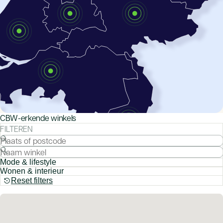
CBW-erkende winkels
FILTEREN
Mode & lifestyle
Wonen & interieur
Reset filters