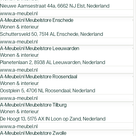
Nieuwe Aamsestraat 44a, 6662 NJ Elst, Nederland
www.a-meubel.nl
A-Meubel.nl Meubelstore Enschede
Wonen & interieur
Schuttersveld 50, 7514 AL Enschede, Nederland
www.a-meubel.nl
A-Meubel.nl Meubelstore Leeuwarden
Wonen & interieur
Planetenlaan 2, 8938 AL Leeuwarden, Nederland
www.a-meubel.nl
A-Meubel.nl Meubelstore Roosendaal
Wonen & interieur
Oostplein 5, 4706 NL Roosendaal, Nederland
www.a-meubel.nl
A-Meubel.nl Meubelstore Tilburg
Wonen & interieur
De Hoogt 13, 5175 AX IN Loon op Zand, Nederland
www.a-meubel.nl
A-Meubel.nl Meubelstore Zwolle