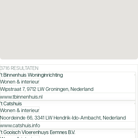
3716 RESULTATEN
’t Binnenhuis Woninginrichting
Wonen & interieur
Wipstraat 7, 9712 LW Groningen, Nederland
www.tbinnenhuis.nl
’t Catshuis
Wonen & interieur
Noordeinde 66, 3341 LW Hendrik-Ido-Ambacht, Nederland
www.catshuis.info
’t Gooisch Vloerenhuys Eemnes B.V.