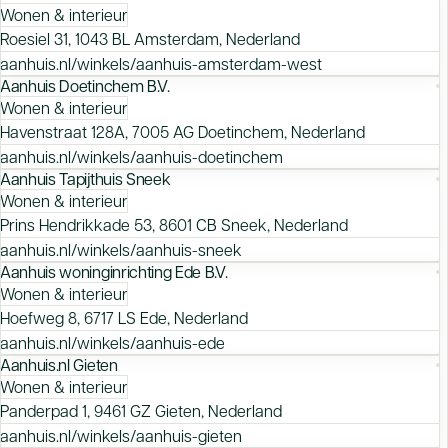
Wonen & interieur
Roesiel 31, 1043 BL Amsterdam, Nederland
aanhuis.nl/winkels/aanhuis-amsterdam-west
Aanhuis Doetinchem B.V.
Wonen & interieur
Havenstraat 128A, 7005 AG Doetinchem, Nederland
aanhuis.nl/winkels/aanhuis-doetinchem
Aanhuis Tapijthuis Sneek
Wonen & interieur
Prins Hendrikkade 53, 8601 CB Sneek, Nederland
aanhuis.nl/winkels/aanhuis-sneek
Aanhuis woninginrichting Ede B.V.
Wonen & interieur
Hoefweg 8, 6717 LS Ede, Nederland
aanhuis.nl/winkels/aanhuis-ede
Aanhuis.nl Gieten
Wonen & interieur
Panderpad 1, 9461 GZ Gieten, Nederland
aanhuis.nl/winkels/aanhuis-gieten