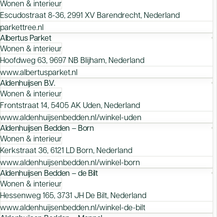
Wonen & interieur
Escudostraat 8-36, 2991 XV Barendrecht, Nederland
parkettree.nl
Albertus Parket
Wonen & interieur
Hoofdweg 63, 9697 NB Blijham, Nederland
www.albertusparket.nl
Aldenhuijsen B.V.
Wonen & interieur
Frontstraat 14, 5405 AK Uden, Nederland
www.aldenhuijsenbedden.nl/winkel-uden
Aldenhuijsen Bedden – Born
Wonen & interieur
Kerkstraat 36, 6121 LD Born, Nederland
www.aldenhuijsenbedden.nl/winkel-born
Aldenhuijsen Bedden – de Bilt
Wonen & interieur
Hessenweg 165, 3731 JH De Bilt, Nederland
www.aldenhuijsenbedden.nl/winkel-de-bilt