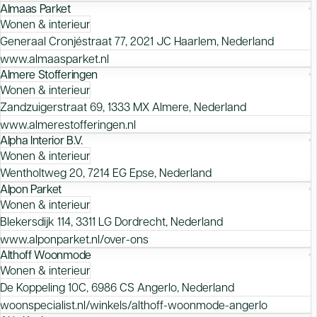
Almaas Parket
Wonen & interieur
Generaal Cronjéstraat 77, 2021 JC Haarlem, Nederland
www.almaasparket.nl
Almere Stofferingen
Wonen & interieur
Zandzuigerstraat 69, 1333 MX Almere, Nederland
www.almerestofferingen.nl
Alpha Interior B.V.
Wonen & interieur
Wentholtweg 20, 7214 EG Epse, Nederland
Alpon Parket
Wonen & interieur
Blekersdijk 114, 3311 LG Dordrecht, Nederland
www.alponparket.nl/over-ons
Althoff Woonmode
Wonen & interieur
De Koppeling 10C, 6986 CS Angerlo, Nederland
woonspecialist.nl/winkels/althoff-woonmode-angerlo