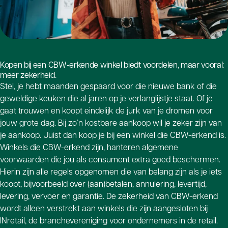
Kopen bij een CBW-erkende winkel biedt voordelen, maar vooral:
meer zekerheid.
Stel, je hebt maanden gespaard voor die nieuwe bank of die
geweldige keuken die al jaren op je verlanglijstje staat. Of je
gaat trouwen en koopt eindelijk de jurk van je dromen voor
jouw grote dag. Bij zo’n kostbare aankoop wil je zeker zijn van
je aankoop. Juist dan koop je bij een winkel die CBW-erkend is.
Winkels die CBW-erkend zijn, hanteren algemene
voorwaarden die jou als consument extra goed beschermen.
Hierin zijn alle regels opgenomen die van belang zijn als je iets
koopt, bijvoorbeeld over (aan)betalen, annulering, levertijd,
levering, vervoer en garantie. De zekerheid van CBW-erkend
wordt alleen verstrekt aan winkels die zijn aangesloten bij
INretail, de branchevereniging voor ondernemers in de retail.