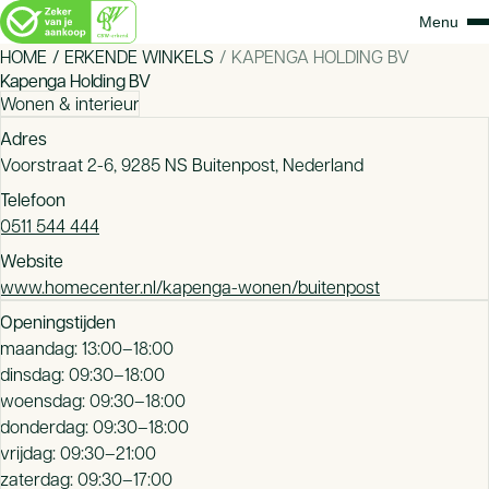
HOME
ERKENDE WINKELS
KAPENGA HOLDING BV
Kapenga Holding BV
Wonen & interieur
Adres
Voorstraat 2-6, 9285 NS Buitenpost, Nederland
Telefoon
0511 544 444
Website
www.homecenter.nl/kapenga-wonen/buitenpost
Openingstijden
maandag: 13:00–18:00
dinsdag: 09:30–18:00
woensdag: 09:30–18:00
donderdag: 09:30–18:00
vrijdag: 09:30–21:00
zaterdag: 09:30–17:00