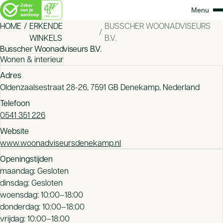
HOME
ERKENDE
BUSSCHER WOONADVISEURS
WINKELS
B.V.
Busscher Woonadviseurs B.V.
Wonen & interieur
Adres
Oldenzaalsestraat 28-26, 7591 GB Denekamp, Nederland
Telefoon
0541 351 226
Website
www.woonadviseursdenekamp.nl
Openingstijden
maandag: Gesloten
dinsdag: Gesloten
woensdag: 10:00–18:00
donderdag: 10:00–18:00
vrijdag: 10:00–18:00