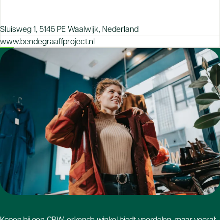
Sluisweg 1, 5145 PE Waalwijk, Nederland
www.bendegraaffproject.nl
Kopen bij een CBW-erkende winkel biedt voordelen, maar vooral: