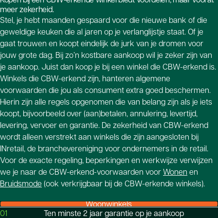
meer zekerheid.
Stel, je hebt maanden gespaard voor die nieuwe bank of die
geweldige keuken die al jaren op je verlanglijstje staat. Of je
gaat trouwen en koopt eindelijk de jurk van je dromen voor
jouw grote dag. Bij zo’n kostbare aankoop wil je zeker zijn van
je aankoop. Juist dan koop je bij een winkel die CBW-erkend is.
Winkels die CBW-erkend zijn, hanteren algemene
voorwaarden die jou als consument extra goed beschermen.
Hierin zijn alle regels opgenomen die van belang zijn als je iets
koopt, bijvoorbeeld over (aan)betalen, annulering, levertijd,
levering, vervoer en garantie. De zekerheid van CBW-erkend
wordt alleen verstrekt aan winkels die zijn aangesloten bij
INretail, de branchevereniging voor ondernemers in de retail.
Voor de exacte regeling, beperkingen en werkwijze verwijzen
we je naar de CBW-erkend-voorwaarden voor
Wonen
en
Bruidsmode
(ook verkrijgbaar bij de CBW-erkende winkels).
Woonwinkels
01
Ten minste 2 jaar garantie op je aankoop