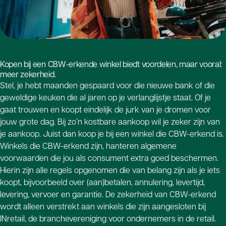
Kopen bij een CBW-erkende winkel biedt voordelen, maar vooral:
meer zekerheid.
Stel, je hebt maanden gespaard voor die nieuwe bank of die
geweldige keuken die al jaren op je verlanglijstje staat. Of je
gaat trouwen en koopt eindelijk de jurk van je dromen voor
jouw grote dag. Bij zo’n kostbare aankoop wil je zeker zijn van
je aankoop. Juist dan koop je bij een winkel die CBW-erkend is.
Winkels die CBW-erkend zijn, hanteren algemene
voorwaarden die jou als consument extra goed beschermen.
Hierin zijn alle regels opgenomen die van belang zijn als je iets
koopt, bijvoorbeeld over (aan)betalen, annulering, levertijd,
levering, vervoer en garantie. De zekerheid van CBW-erkend
wordt alleen verstrekt aan winkels die zijn aangesloten bij
INretail, de branchevereniging voor ondernemers in de retail.