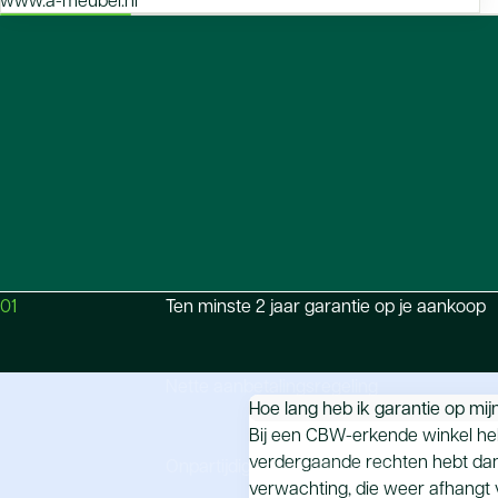
01
Ten minste 2 jaar garantie op je aankoop
Nette aanbetalingsregeling
Hoe lang heb ik garantie op mi
Bij een CBW-erkende winkel heb j
verdergaande rechten hebt dan 
Onpartijdige geschilafhandeling
verwachting, die weer afhangt v