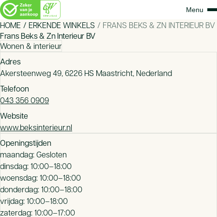
HOME
ERKENDE WINKELS
FRANS BEKS & ZN INTERIEUR BV
Frans Beks & Zn Interieur BV
Wonen & interieur
Adres
Akersteenweg 49, 6226 HS Maastricht, Nederland
Telefoon
043 356 0909
Website
www.beksinterieur.nl
Openingstijden
maandag: Gesloten
dinsdag: 10:00–18:00
woensdag: 10:00–18:00
donderdag: 10:00–18:00
vrijdag: 10:00–18:00
zaterdag: 10:00–17:00