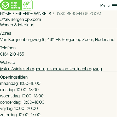
HOME
ERKENDE WINKELS
JYSK BERGEN OP ZOOM
JYSK Bergen op Zoom
Wonen & interieur
Adres
Van Konijnenburgweg 15, 4611 HK Bergen op Zoom, Nederland
Telefoon
0164 210 455
Website
jysk.nl/winkels/bergen-op-zoom/van-konijnenbergweg
Openingstijden
maandag: 11:00–18:00
dinsdag: 10:00–18:00
woensdag: 10:00–18:00
donderdag: 10:00–18:00
vrijdag: 10:00–20:00
zaterdag: 10:00–17:00